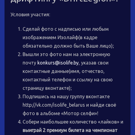
Условия участия:
Сделай фото с надписью или любым
изображением Изолайф(в кадре
обязательно должно быть Ваше лицо);
Вышли это фото нам на электронную
почту
konkurs@isolife.by
, указав свои
контактные данные(имя, отчество,
контактный телефон и ссылку на свою
страницу вконтакте);
Подпишись на нашу группу вконтакте
http://vk.com/isolife_belarus и найди своё
фото в альбоме «Мотор селфи»!
Собери наибольшее количество «лайков» и
выиграй 2 премиум билета на чемпионат