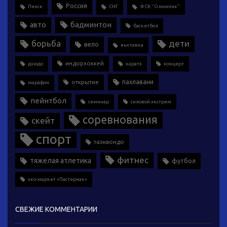
Россия
Пинск
СНГ
ФСК "Олимпик"
бадминтон
авто
баскетбол
борьба
дети
вело
выставка
индорхоккей
дзюдо
каратэ
концерт
пахлавани
открытие
марафон
пейнтбол
семинар
силовой экстрим
соревнования
скейт
спорт
таэквондо
фитнес
тяжелая атлетика
футбол
эко-маркет «Пастернак»
СВЕЖИЕ КОММЕНТАРИИ