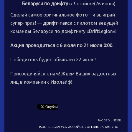
Беларуси по дрифту
в Логойске(26 июля)
Сделай самое оригинальное фото – и выиграй
супер-приз! —
дрифт-такси
с пилотом ведущей
команды Беларуси по дрифтингу «DriftLegion»!
Акция проводиться с 6 июля по 21 июля 0:00.
Победитель будет объявлен 22 июля!
Присоединяйся к нам! Ждем Ваших радостных
лиц в компании с Изолайф!
TAGGED UNDER:
ISOLIFE
,
БЕЛАРУСЬ
,
ЛОГОЙСК
,
СОРЕВНОВАНИЯ
,
СПОРТ