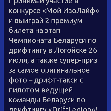
Принимай участие в
конкурсе «Мой ИзоЛайф»
и выиграй 2 премиум
билета на этап
Чемпионата Беларуси по
дрифтингу в Логойске 26
июля, а также супер-приз
за самое оригинальное
фото – дрифт-такси с
пилотом ведущей
команды Беларуси по
дрифтингу «DriftLegion»!